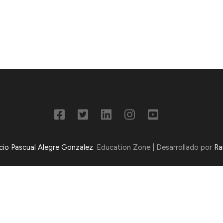
ncio Pascual Alegre Gonzalez
.
Education Zone | Desarrollado por
Ra