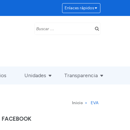
Enlaces rápidos
Buscar:
ios
Unidades
Transparencia
Inicio
>
EVA
FACEBOOK