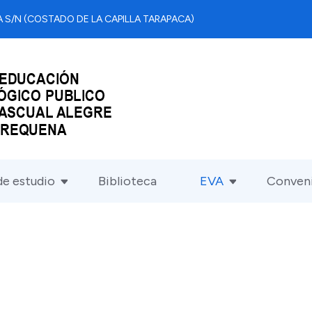
 S/N (COSTADO DE LA CAPILLA TARAPACA)
e estudio
Biblioteca
EVA
Conven