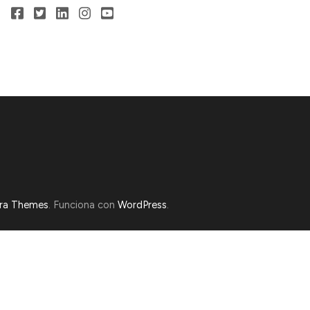
ra Themes
. Funciona con
WordPress
.